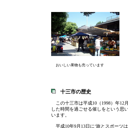
おいしい果物も売っています
十三市の歴史
この十三市は平成10（1998）年1
した時間を過ごせる催しをという思
います。
平成10年9月13日に‘旅とスポーツ