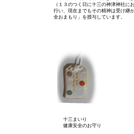
（１３のつく日に十三の神津神社に
行い、現在までもその精神は受け継
全おまもり」を授与しています。
十三まいり
健康安全のお守り