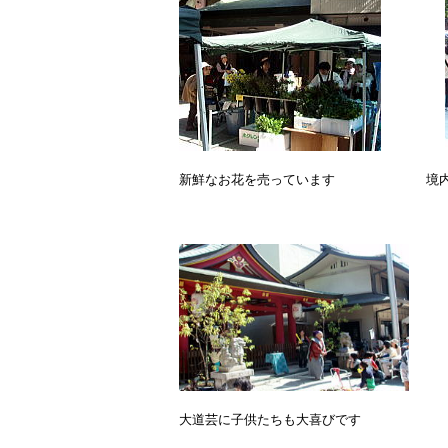
新鮮なお花を売っています 境内にた
大道芸に子供たちも大喜びです 骨